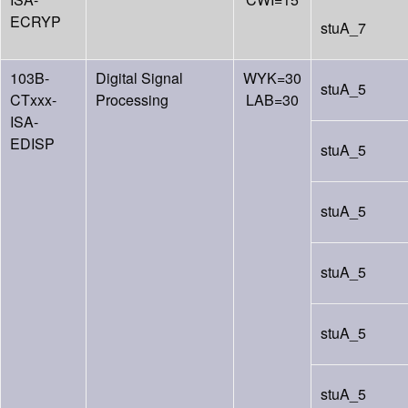
ECRYP
stuA_7
103B-
Digital Signal
WYK=30
stuA_5
CTxxx-
Processing
LAB=30
ISA-
EDISP
stuA_5
stuA_5
stuA_5
stuA_5
stuA_5