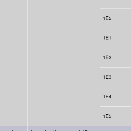
1E5
1E1
1E2
1E3
1E4
1E5