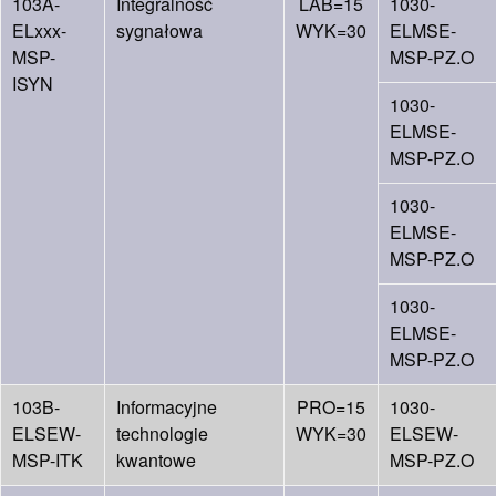
103A-
Integralność
LAB=15
1030-
ELxxx-
sygnałowa
WYK=30
ELMSE-
MSP-
MSP-PZ.O
ISYN
1030-
ELMSE-
MSP-PZ.O
1030-
ELMSE-
MSP-PZ.O
1030-
ELMSE-
MSP-PZ.O
103B-
Informacyjne
PRO=15
1030-
ELSEW-
technologie
WYK=30
ELSEW-
MSP-ITK
kwantowe
MSP-PZ.O