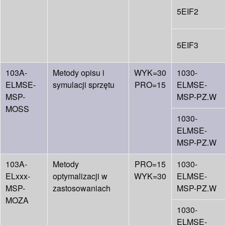
5EIF2
5EIF3
103A-
Metody opisu i
WYK=30
1030-
ELMSE-
symulacji sprzętu
PRO=15
ELMSE-
MSP-
MSP-PZ.W
MOSS
1030-
ELMSE-
MSP-PZ.W
103A-
Metody
PRO=15
1030-
ELxxx-
optymalizacji w
WYK=30
ELMSE-
MSP-
zastosowaniach
MSP-PZ.W
MOZA
1030-
ELMSE-