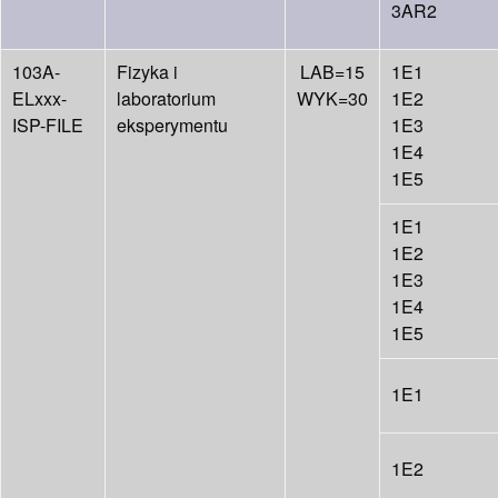
3AR2
103A-
Fizyka i
LAB=15
1E1
ELxxx-
laboratorium
WYK=30
1E2
ISP-FILE
eksperymentu
1E3
1E4
1E5
1E1
1E2
1E3
1E4
1E5
1E1
1E2