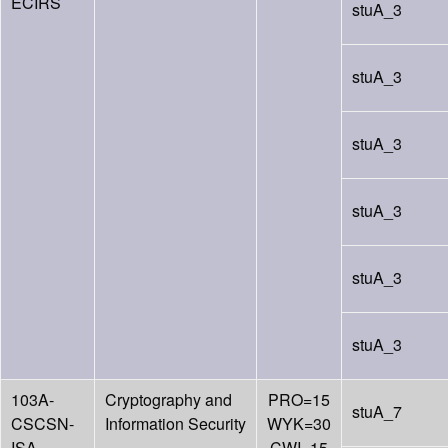
ECIRS
stuA_3
stuA_3
stuA_3
stuA_3
stuA_3
stuA_3
103A-
Cryptography and
PRO=15
stuA_7
CSCSN-
Information Security
WYK=30
ISA-
CWI=15