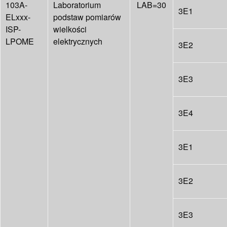
103A-
Laboratorium
LAB=30
3E1
ELxxx-
podstaw pomiarów
ISP-
wielkości
LPOME
elektrycznych
3E2
3E3
3E4
3E1
3E2
3E3