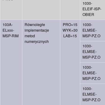
1030-
ELEIF-ISP-
OBIER
103A-
Równoległe
PRO=15
1030-
ELxxx-
implementacje
WYK=30
ELMSE-
MSP-RIM
metod
LAB=15
MSP-PZ.O
numerycznych
1030-
ELMSE-
MSP-PZ.O
1030-
ELMSE-
MSP-PZ.O
1030-
ELMSE-
MSP-PZ.O