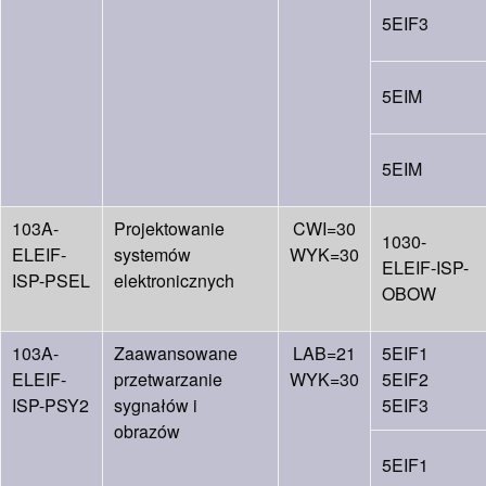
5EIF3
5EIM
5EIM
103A-
Projektowanie
CWI=30
1030-
ELEIF-
systemów
WYK=30
ELEIF-ISP-
ISP-PSEL
elektronicznych
OBOW
103A-
Zaawansowane
LAB=21
5EIF1
ELEIF-
przetwarzanie
WYK=30
5EIF2
ISP-PSY2
sygnałów i
5EIF3
obrazów
5EIF1