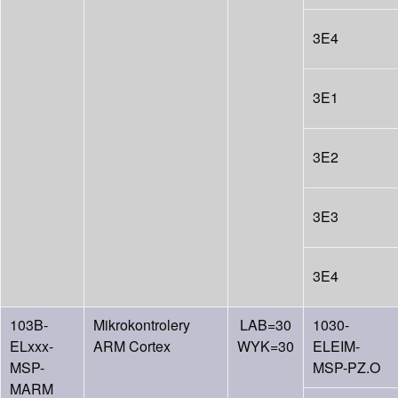
3E4
3E1
3E2
3E3
3E4
103B-
Mikrokontrolery
LAB=30
1030-
ELxxx-
ARM Cortex
WYK=30
ELEIM-
MSP-
MSP-PZ.O
MARM