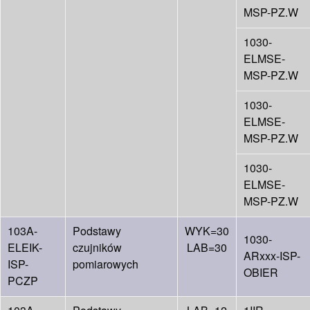
MSP-PZ.W
1030-
ELMSE-
MSP-PZ.W
1030-
ELMSE-
MSP-PZ.W
1030-
ELMSE-
MSP-PZ.W
103A-
Podstawy
WYK=30
1030-
ELEIK-
czujników
LAB=30
ARxxx-ISP-
ISP-
pomiarowych
OBIER
PCZP