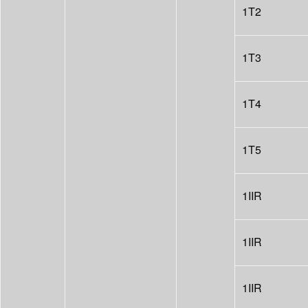
1T2
1T3
1T4
1T5
1IIR
1IIR
1IIR