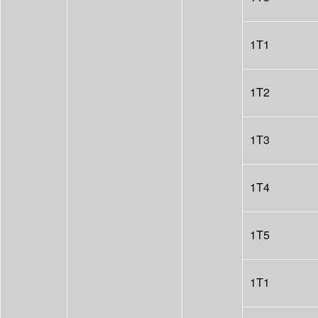
1T1
1T2
1T3
1T4
1T5
1T1