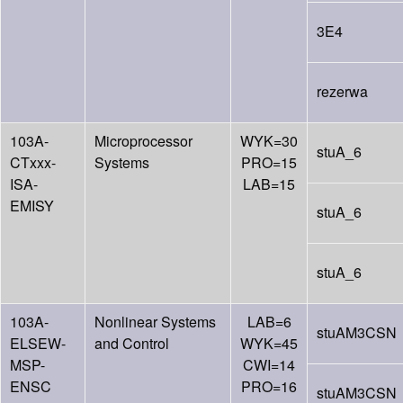
3E4
rezerwa
103A-
Microprocessor
WYK=30
stuA_6
CTxxx-
Systems
PRO=15
ISA-
LAB=15
EMISY
stuA_6
stuA_6
103A-
Nonlinear Systems
LAB=6
stuAM3CSN
ELSEW-
and Control
WYK=45
MSP-
CWI=14
ENSC
PRO=16
stuAM3CSN