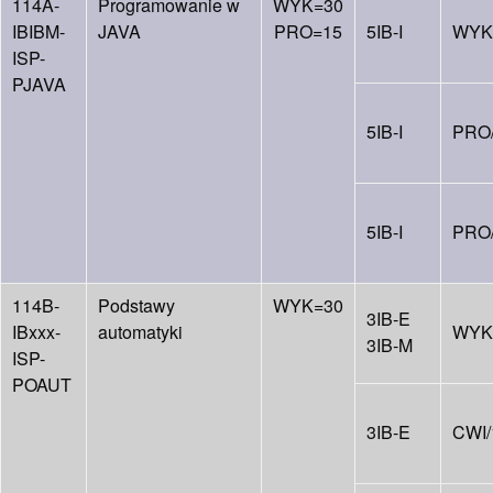
114A-
Programowanie w
WYK=30
IBIBM-
JAVA
PRO=15
5IB-I
WYK
ISP-
PJAVA
5IB-I
PRO
5IB-I
PRO
114B-
Podstawy
WYK=30
3IB-E
IBxxx-
automatyki
WYK
3IB-M
ISP-
POAUT
3IB-E
CWI/