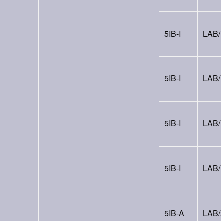
5IB-I
LAB/
5IB-I
LAB/
5IB-I
LAB/
5IB-I
LAB/
5IB-A
LAB/