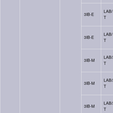
LAB/
3IB-E
T
LAB/
3IB-E
T
LAB/
3IB-M
T
LAB/
3IB-M
T
LAB/
3IB-M
T