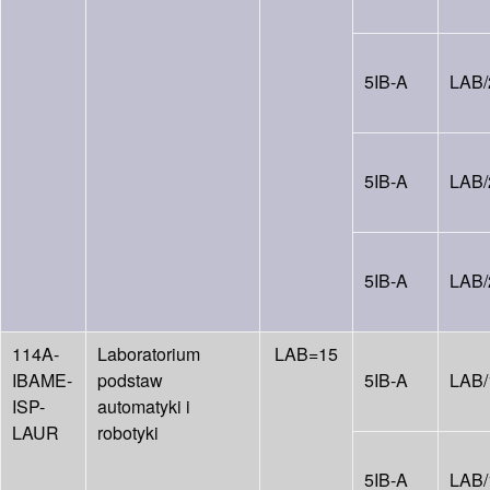
5IB-A
LAB/
5IB-A
LAB/
5IB-A
LAB/
114A-
Laboratorium
LAB=15
IBAME-
podstaw
5IB-A
LAB/
ISP-
automatyki i
LAUR
robotyki
5IB-A
LAB/