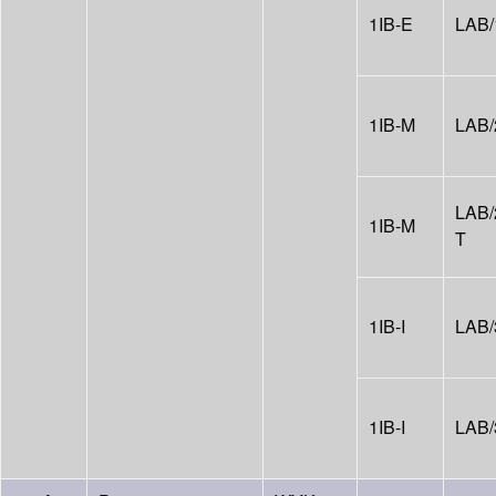
1IB-E
LAB/
1IB-M
LAB/
LAB/
1IB-M
T
1IB-I
LAB/
1IB-I
LAB/